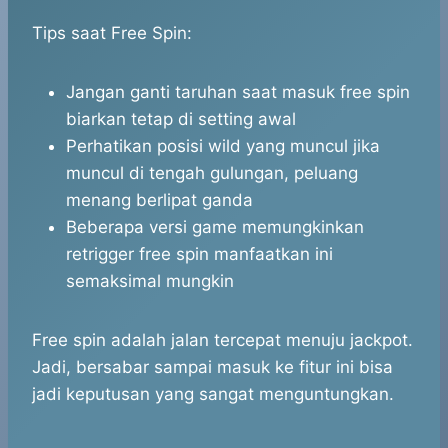
Tips saat Free Spin:
Jangan ganti taruhan saat masuk free spin
biarkan tetap di setting awal
Perhatikan posisi wild yang muncul jika
muncul di tengah gulungan, peluang
menang berlipat ganda
Beberapa versi game memungkinkan
retrigger free spin manfaatkan ini
semaksimal mungkin
Free spin adalah jalan tercepat menuju jackpot.
Jadi, bersabar sampai masuk ke fitur ini bisa
jadi keputusan yang sangat menguntungkan.