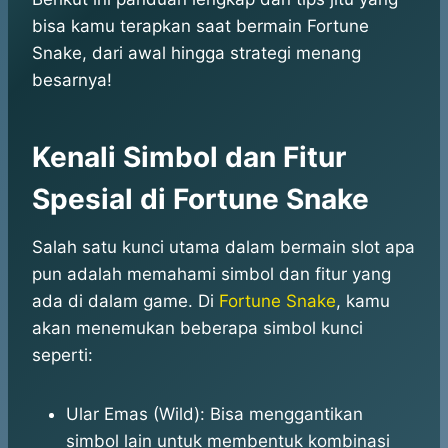
bisa kamu terapkan saat bermain Fortune
Snake, dari awal hingga strategi menang
besarnya!
Kenali Simbol dan Fitur
Spesial di Fortune Snake
Salah satu kunci utama dalam bermain slot apa
pun adalah memahami simbol dan fitur yang
ada di dalam game. Di
Fortune Snake
, kamu
akan menemukan beberapa simbol kunci
seperti:
Ular Emas (Wild): Bisa menggantikan
simbol lain untuk membentuk kombinasi