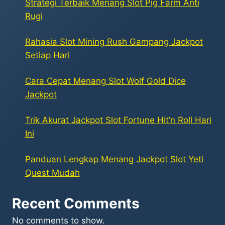
Strategi Terbaik Menang Slot Pig Farm Anti
Rugi
Rahasia Slot Mining Rush Gampang Jackpot
Setiap Hari
Cara Cepat Menang Slot Wolf Gold Dice
Jackpot
Trik Akurat Jackpot Slot Fortune Hit’n Roll Hari
Ini
Panduan Lengkap Menang Jackpot Slot Yeti
Quest Mudah
Recent Comments
No comments to show.