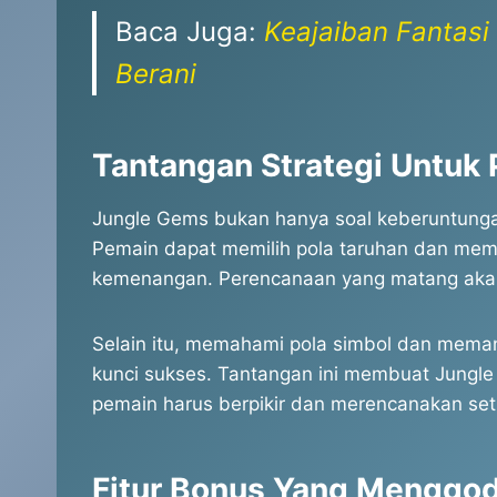
Baca Juga:
Keajaiban Fantasi 
Berani
Tantangan Strategi Untuk
Jungle Gems bukan hanya soal keberuntunga
Pemain dapat memilih pola taruhan dan mem
kemenangan. Perencanaan yang matang akan
Selain itu, memahami pola simbol dan meman
kunci sukses. Tantangan ini membuat Jungle 
pemain harus berpikir dan merencanakan se
Fitur Bonus Yang Menggo