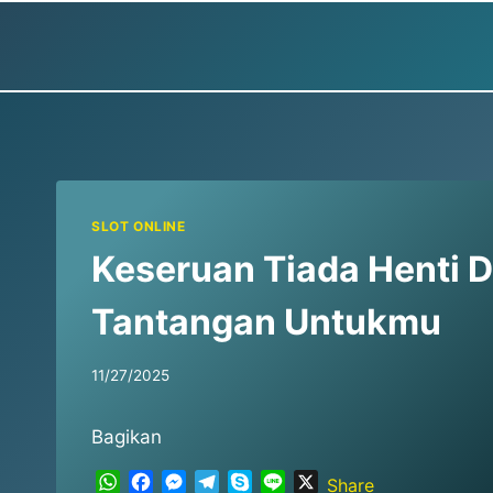
Skip
to
content
SLOT ONLINE
Keseruan Tiada Henti D
Tantangan Untukmu
11/27/2025
Bagikan
W
F
M
T
S
L
X
Share