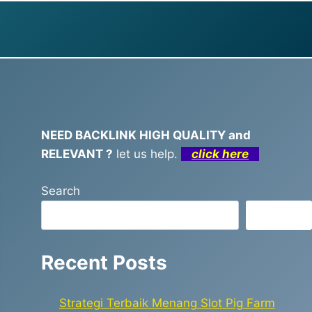
NEED BACKLINK HIGH QUALITY and
RELEVANT ?
let us help.
click here
Search
Search
Recent Posts
Strategi Terbaik Menang Slot Pig Farm