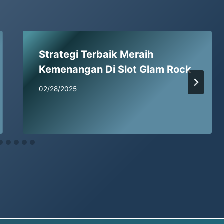
Strategi Terbaik Meraih
Kemenangan Di Slot Glam Rock
02/28/2025