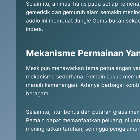
Selain itu, animasi halus pada setiap keme
gemericik dan gemuruh alam semakin mening
audio ini membuat Jungle Gems bukan sekadar
indera.
Mekanisme Permainan Ya
Meskipun menawarkan tema petualangan yang
mekanisme sederhana. Pemain cukup memut
meraih kemenangan. Adanya berbagai kombi
beragam.
Selain itu, fitur bonus dan putaran gratis m
Pemain dapat memanfaatkan peluang ini unt
meningkatkan taruhan, sehingga pengalaman