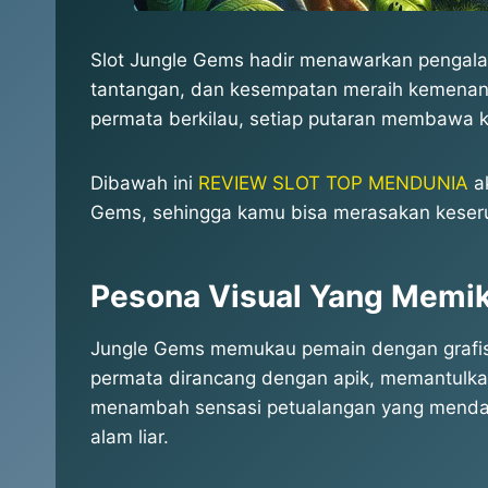
Slot Jungle Gems hadir menawarkan pengal
tantangan, dan kesempatan meraih kemenang
permata berkilau, setiap putaran membawa k
Dibawah ini
REVIEW SLOT TOP MENDUNIA
ak
Gems, sehingga kamu bisa merasakan keser
Pesona Visual Yang Memi
Jungle Gems memukau pemain dengan grafisn
permata dirancang dengan apik, memantulkan
menambah sensasi petualangan yang mendal
alam liar.