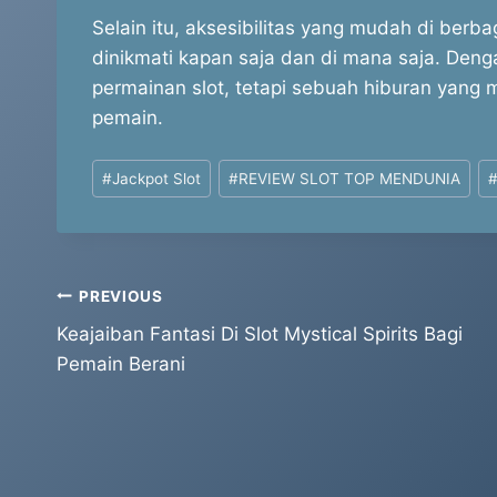
Selain itu, aksesibilitas yang mudah di berb
dinikmati kapan saja dan di mana saja. Den
permainan slot, tetapi sebuah hiburan yang
pemain.
Post
#
Jackpot Slot
#
REVIEW SLOT TOP MENDUNIA
Tags:
Post
PREVIOUS
Keajaiban Fantasi Di Slot Mystical Spirits Bagi
navigation
Pemain Berani