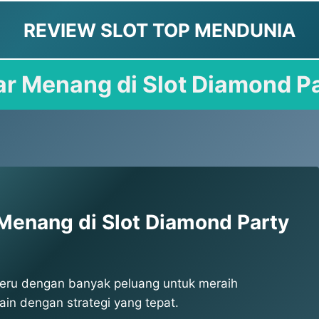
REVIEW SLOT TOP MENDUNIA
r Menang di Slot Diamond P
Menang di Slot Diamond Party
seru dengan banyak peluang untuk meraih
in dengan strategi yang tepat.