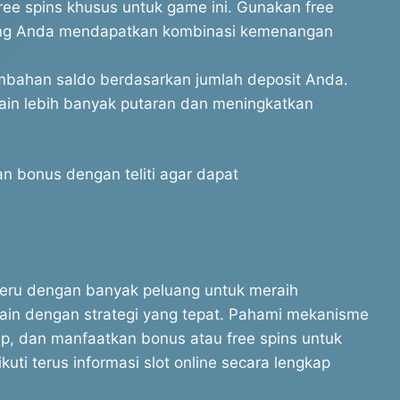
ree spins khusus untuk game ini. Gunakan free
uang Anda mendapatkan kombinasi kemenangan
mbahan saldo berdasarkan jumlah deposit Anda.
in lebih banyak putaran dan meningkatkan
 bonus dengan teliti agar dapat
seru dengan banyak peluang untuk meraih
ain dengan strategi yang tepat. Pahami mekanisme
ap, dan manfaatkan bonus atau free spins untuk
ti terus informasi slot online secara lengkap