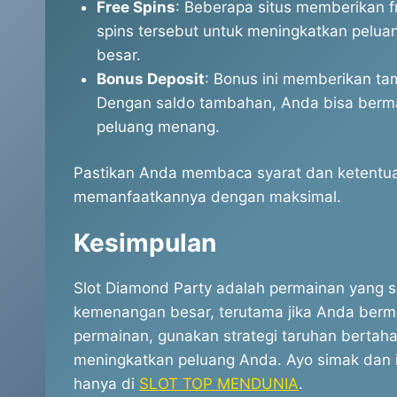
Free Spins
: Beberapa situs memberikan f
spins tersebut untuk meningkatkan pel
besar.
Bonus Deposit
: Bonus ini memberikan ta
Dengan saldo tambahan, Anda bisa berma
peluang menang.
Pastikan Anda membaca syarat dan ketentuan
memanfaatkannya dengan maksimal.
Kesimpulan
Slot Diamond Party adalah permainan yang 
kemenangan besar, terutama jika Anda berm
permainan, gunakan strategi taruhan bertah
meningkatkan peluang Anda. Ayo simak dan iku
hanya di
SLOT TOP MENDUNIA
.