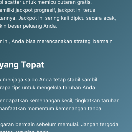
 scatter untuk memicu putaran gratis.
iliki jackpot progresif, jackpot ini terus
ya. Jackpot ini sering kali dipicu secara acak,
kin besar peluang Anda.
r ini, Anda bisa merencanakan strategi bermain
 yang Tepat
k menjaga saldo Anda tetap stabil sambil
apa tips untuk mengelola taruhan Anda:
mendapatkan kemenangan kecil, tingkatkan taruhan
emanfaatkan momentum kemenangan tanpa
ggaran bermain sebelum memulai. Jangan tergoda