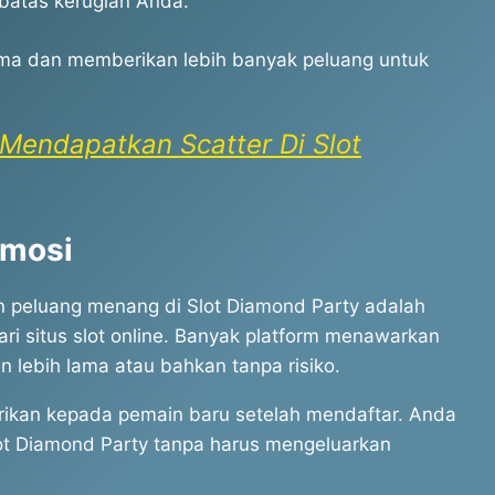
 batas kerugian Anda.
ama dan memberikan lebih banyak peluang untuk
Mendapatkan Scatter Di Slot
omosi
n peluang menang di Slot Diamond Party adalah
 situs slot online. Banyak platform menawarkan
 lebih lama atau bahkan tanpa risiko.
erikan kepada pemain baru setelah mendaftar. Anda
t Diamond Party tanpa harus mengeluarkan