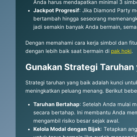
Anda harus mendapatkan minimal 3 simbol
Jackpot Progresif
: Jika Diamond Party mem
bertambah hingga seseorang memenangkann
jadi semakin banyak Anda bermain, sema
Dengan memahami cara kerja simbol dan fitu
dengan lebih baik saat bermain di
pak hoki
.
Gunakan Strategi Taruhan
Strategi taruhan yang baik adalah kunci untu
meningkatkan peluang menang. Berikut beber
Taruhan Bertahap
: Setelah Anda mulai 
secara bertahap. Ini membantu Anda m
mengambil risiko besar sejak awal.
Kelola Modal dengan Bijak
: Tetapkan an