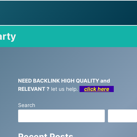
arty
NEED BACKLINK HIGH QUALITY and
RELEVANT ?
let us help.
click here
Search
Search
Recent Posts