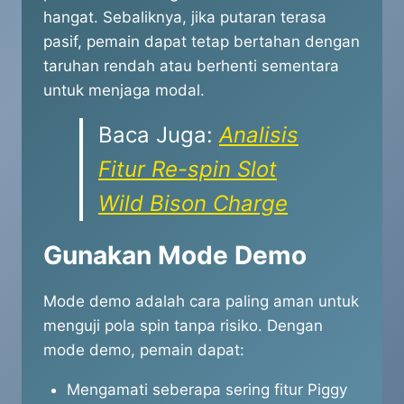
hangat. Sebaliknya, jika putaran terasa
pasif, pemain dapat tetap bertahan dengan
taruhan rendah atau berhenti sementara
untuk menjaga modal.
Baca Juga:
Analisis
Fitur Re-spin Slot
Wild Bison Charge
Gunakan Mode Demo
Mode demo adalah cara paling aman untuk
menguji pola spin tanpa risiko. Dengan
mode demo, pemain dapat:
Mengamati seberapa sering fitur Piggy