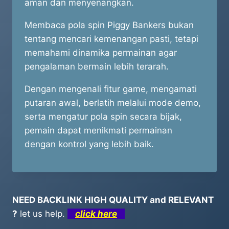
aman dan menyenangkan.
Membaca pola spin Piggy Bankers bukan
tentang mencari kemenangan pasti, tetapi
memahami dinamika permainan agar
pengalaman bermain lebih terarah.
Dengan mengenali fitur game, mengamati
putaran awal, berlatih melalui mode demo,
serta mengatur pola spin secara bijak,
pemain dapat menikmati permainan
dengan kontrol yang lebih baik.
NEED BACKLINK HIGH QUALITY and RELEVANT
?
let us help.
click here