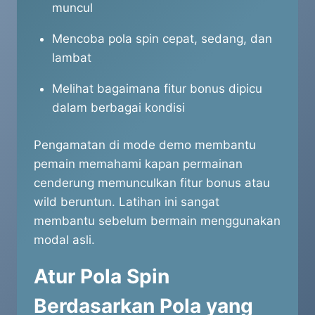
muncul
Mencoba pola spin cepat, sedang, dan
lambat
Melihat bagaimana fitur bonus dipicu
dalam berbagai kondisi
Pengamatan di mode demo membantu
pemain memahami kapan permainan
cenderung memunculkan fitur bonus atau
wild beruntun. Latihan ini sangat
membantu sebelum bermain menggunakan
modal asli.
Atur Pola Spin
Berdasarkan Pola yang