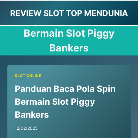
Skip
REVIEW SLOT TOP MENDUNIA
to
content
Bermain Slot Piggy
Bankers
SLOT ONLINE
Panduan Baca Pola Spin
Bermain Slot Piggy
Bankers
12/02/2025