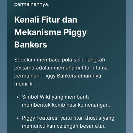
permainannya.
Kenali Fitur dan
Mekanisme Piggy
Bankers
Sebelum membaca pola spin, langkah
pertama adalah memahami fitur utama
permainan. Piggy Bankers umumnya
memiliki:
Simbol Wild yang membantu
membentuk kombinasi kemenangan.
Piggy Features, yaitu fitur khusus yang
memunculkan celengan besar atau