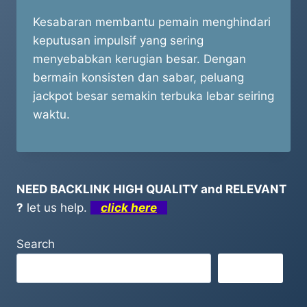
Kesabaran membantu pemain menghindari
keputusan impulsif yang sering
menyebabkan kerugian besar. Dengan
bermain konsisten dan sabar, peluang
jackpot besar semakin terbuka lebar seiring
waktu.
NEED BACKLINK HIGH QUALITY and RELEVANT
?
let us help.
click here
Search
Search