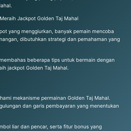
ahal.
kpot yang menggiurkan, banyak pemain mencoba
nangan, dibutuhkan strategi dan pemahaman yang
membahas beberapa tips untuk bermain dengan
ih jackpot Golden Taj Mahal.
ahami mekanisme permainan Golden Taj Mahal.
pa gulungan dan garis pembayaran yang menentukan
bol liar dan pencar, serta fitur bonus yang