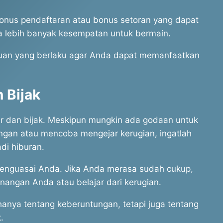
onus pendaftaran atau bonus setoran yang dapat
 lebih banyak kesempatan untuk bermain.
tuan yang berlaku agar Anda dapat memanfaatkan
 Bijak
ar dan bijak. Meskipun mungkin ada godaan untuk
gan atau mencoba mengejar kerugian, ingatlah
di hiburan.
menguasai Anda. Jika Anda merasa sudah cukup,
nangan Anda atau belajar dari kerugian.
anya tentang keberuntungan, tetapi juga tentang
.