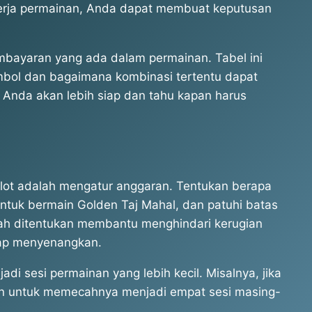
erja permainan, Anda dapat membuat keputusan
embayaran yang ada dalam permainan. Tabel ini
imbol dan bagaimana kombinasi tertentu dapat
nda akan lebih siap dan tahu kapan harus
slot adalah mengatur anggaran. Tentukan berapa
tuk bermain Golden Taj Mahal, dan patuhi batas
lah ditentukan membantu menghindari kerugian
ap menyenangkan.
 sesi permainan yang lebih kecil. Misalnya, jika
an untuk memecahnya menjadi empat sesi masing-