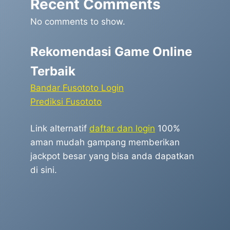
Recent Comments
No comments to show.
Rekomendasi Game Online
Terbaik
Bandar Fusototo Login
Prediksi Fusototo
Link alternatif
daftar dan login
100%
aman mudah gampang memberikan
jackpot besar yang bisa anda dapatkan
di sini.