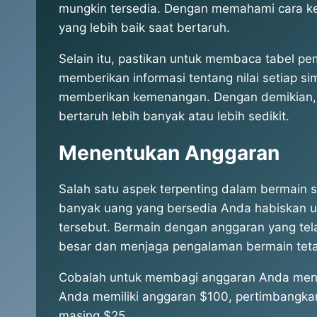
mungkin tersedia. Dengan memahami cara k
yang lebih baik saat bertaruh.
Selain itu, pastikan untuk membaca tabel p
memberikan informasi tentang nilai setiap s
memberikan kemenangan. Dengan demikian, A
bertaruh lebih banyak atau lebih sedikit.
Menentukan Anggaran
Salah satu aspek terpenting dalam bermain 
banyak uang yang bersedia Anda habiskan un
tersebut. Bermain dengan anggaran yang te
besar dan menjaga pengalaman bermain tet
Cobalah untuk membagi anggaran Anda menjadi
Anda memiliki anggaran $100, pertimbangk
masing $25.