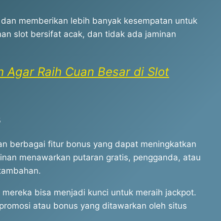
u dan memberikan lebih banyak kesempatan untuk
n slot bersifat acak, dan tidak ada jaminan
 Agar Raih Cuan Besar di Slot
s
gan berbagai fitur bonus yang dapat meningkatkan
nan menawarkan putaran gratis, pengganda, atau
 tambahan.
na mereka bisa menjadi kunci untuk meraih jackpot.
promosi atau bonus yang ditawarkan oleh situs