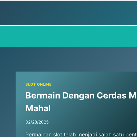
Skip
to
content
SLOT ONLINE
Bermain Dengan Cerdas Me
Mahal
02/28/2025
Permainan slot telah menjadi salah satu bent