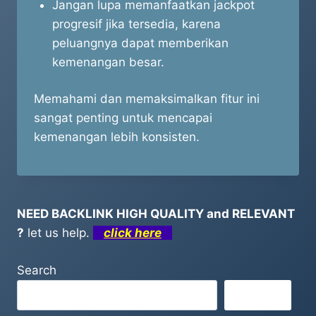
Jangan lupa memanfaatkan jackpot
progresif jika tersedia, karena
peluangnya dapat memberikan
kemenangan besar.
Memahami dan memaksimalkan fitur ini
sangat penting untuk mencapai
kemenangan lebih konsisten.
NEED BACKLINK HIGH QUALITY and RELEVANT
?
let us help.
click here
Search
Search