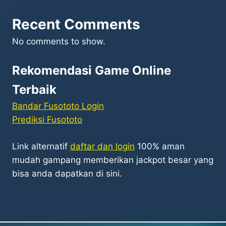
Recent Comments
No comments to show.
Rekomendasi Game Online
Terbaik
Bandar Fusototo Login
Prediksi Fusototo
Link alternatif
daftar dan login
100% aman
mudah gampang memberikan jackpot besar yang
bisa anda dapatkan di sini.