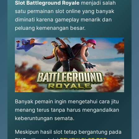
Slot Battleground Royale
menjadi salah
satu permainan slot online yang banyak
diminati karena gameplay menarik dan
peluang kemenangan besar.
Banyak pemain ingin mengetahui cara jitu
menang terus tanpa harus mengandalkan
keberuntungan semata.
Meskipun hasil slot tetap bergantung pada