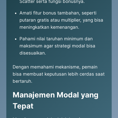
Scatter serta fungsi bonusnya.
Amati fitur bonus tambahan, seperti
putaran gratis atau multiplier, yang bisa
meningkatkan kemenangan.
Pahami nilai taruhan minimum dan
maksimum agar strategi modal bisa
disesuaikan.
Dengan memahami mekanisme, pemain
bisa membuat keputusan lebih cerdas saat
bertaruh.
Manajemen Modal yang
Tepat