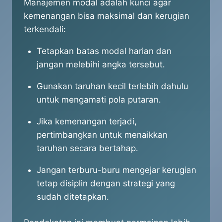
Manajemen modal adalah kunci agar
kemenangan bisa maksimal dan kerugian
terkendali:
Tetapkan batas modal harian dan
jangan melebihi angka tersebut.
Gunakan taruhan kecil terlebih dahulu
untuk mengamati pola putaran.
Jika kemenangan terjadi,
pertimbangkan untuk menaikkan
taruhan secara bertahap.
Jangan terburu-buru mengejar kerugian
tetap disiplin dengan strategi yang
sudah ditetapkan.