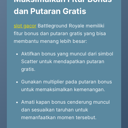
dan Putaran Gratis
slot gacor
Battleground Royale memiliki
fitur bonus dan putaran gratis yang bisa
membantu menang lebih besar:
Aktifkan bonus yang muncul dari simbol
Scatter untuk mendapatkan putaran
gratis.
Gunakan multiplier pada putaran bonus
untuk memaksimalkan kemenangan.
Amati kapan bonus cenderung muncul
dan sesuaikan taruhan untuk
memanfaatkan momen tersebut.