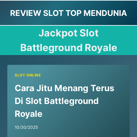
Skip
REVIEW SLOT TOP MENDUNIA
to
content
Jackpot Slot
Battleground Royale
SLOT ONLINE
Cara Jitu Menang Terus
Di Slot Battleground
Royale
10/30/2025