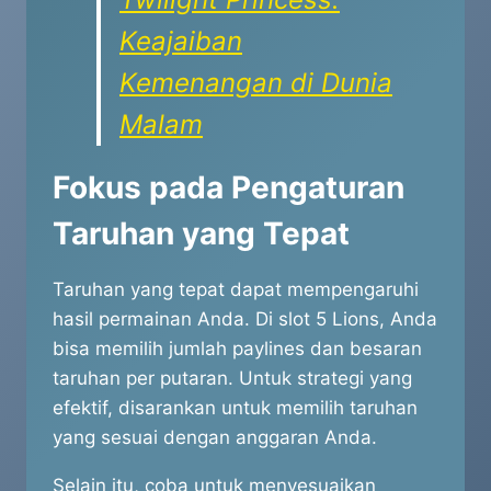
Keajaiban
Kemenangan di Dunia
Malam
Fokus pada Pengaturan
Taruhan yang Tepat
Taruhan yang tepat dapat mempengaruhi
hasil permainan Anda. Di slot 5 Lions, Anda
bisa memilih jumlah paylines dan besaran
taruhan per putaran. Untuk strategi yang
efektif, disarankan untuk memilih taruhan
yang sesuai dengan anggaran Anda.
Selain itu, coba untuk menyesuaikan