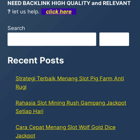
NEED BACKLINK HIGH QUALITY and RELEVANT
?
let us help.
click here
Search
Search
Recent Posts
Strategi Terbaik Menang Slot Pig Farm Anti
Rugi
Rahasia Slot Mining Rush Gampang Jackpot
Setiap Hari
Cara Cepat Menang Slot Wolf Gold Dice
Jackpot