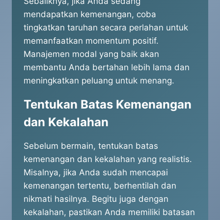
Sebaliknya, jika Anda sedang
mendapatkan kemenangan, coba
tingkatkan taruhan secara perlahan untuk
memanfaatkan momentum positif.
Manajemen modal yang baik akan
membantu Anda bertahan lebih lama dan
meningkatkan peluang untuk menang.
Tentukan Batas Kemenangan
dan Kekalahan
Sebelum bermain, tentukan batas
kemenangan dan kekalahan yang realistis.
Misalnya, jika Anda sudah mencapai
kemenangan tertentu, berhentilah dan
nikmati hasilnya. Begitu juga dengan
kekalahan, pastikan Anda memiliki batasan