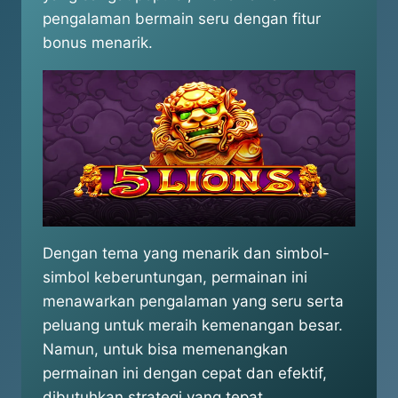
pengalaman bermain seru dengan fitur
bonus menarik.
Dengan tema yang menarik dan simbol-
simbol keberuntungan, permainan ini
menawarkan pengalaman yang seru serta
peluang untuk meraih kemenangan besar.
Namun, untuk bisa memenangkan
permainan ini dengan cepat dan efektif,
dibutuhkan strategi yang tepat.