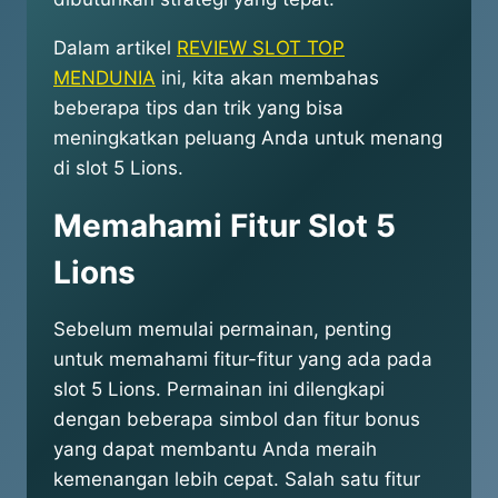
Dalam artikel
REVIEW SLOT TOP
MENDUNIA
ini, kita akan membahas
beberapa tips dan trik yang bisa
meningkatkan peluang Anda untuk menang
di slot 5 Lions.
Memahami Fitur Slot 5
Lions
Sebelum memulai permainan, penting
untuk memahami fitur-fitur yang ada pada
slot 5 Lions. Permainan ini dilengkapi
dengan beberapa simbol dan fitur bonus
yang dapat membantu Anda meraih
kemenangan lebih cepat. Salah satu fitur