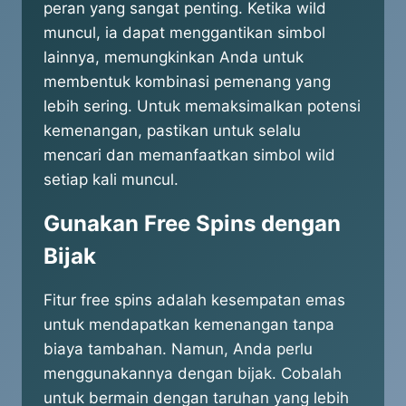
peran yang sangat penting. Ketika wild
muncul, ia dapat menggantikan simbol
lainnya, memungkinkan Anda untuk
membentuk kombinasi pemenang yang
lebih sering. Untuk memaksimalkan potensi
kemenangan, pastikan untuk selalu
mencari dan memanfaatkan simbol wild
setiap kali muncul.
Gunakan Free Spins dengan
Bijak
Fitur free spins adalah kesempatan emas
untuk mendapatkan kemenangan tanpa
biaya tambahan. Namun, Anda perlu
menggunakannya dengan bijak. Cobalah
untuk bermain dengan taruhan yang lebih