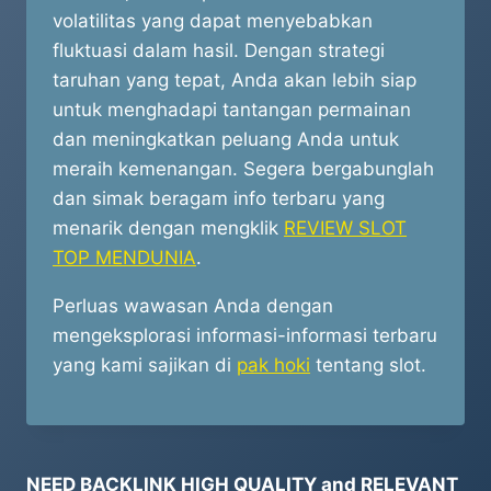
volatilitas yang dapat menyebabkan
fluktuasi dalam hasil. Dengan strategi
taruhan yang tepat, Anda akan lebih siap
untuk menghadapi tantangan permainan
dan meningkatkan peluang Anda untuk
meraih kemenangan. Segera bergabunglah
dan simak beragam info terbaru yang
menarik dengan mengklik
REVIEW SLOT
TOP MENDUNIA
.
Perluas wawasan Anda dengan
mengeksplorasi informasi-informasi terbaru
yang kami sajikan di
pak hoki
tentang slot.
NEED BACKLINK HIGH QUALITY and RELEVANT