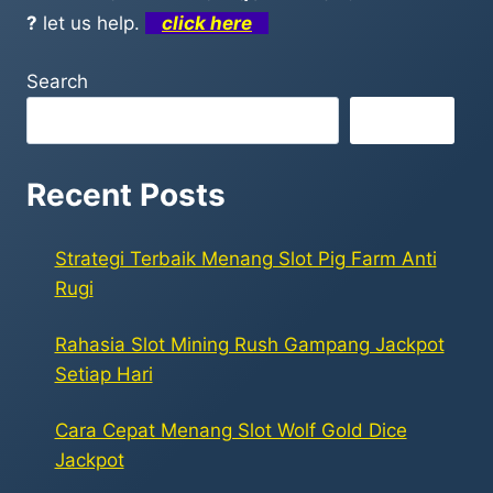
?
let us help.
click here
Search
Search
Recent Posts
Strategi Terbaik Menang Slot Pig Farm Anti
Rugi
Rahasia Slot Mining Rush Gampang Jackpot
Setiap Hari
Cara Cepat Menang Slot Wolf Gold Dice
Jackpot