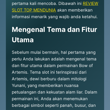
pertama kali mencoba. Dibawah ini
REVIEW
SLOT TOP MENDUNIA
akan memberikan
informasi menarik yang wajib anda ketahui.
Mengenal Tema dan Fitur
Utama
Sebelum mulai bermain, hal pertama yang
perlu Anda lakukan adalah mengenal tema
dan fitur utama dalam permainan Bow of
Artemis. Tema slot ini terinspirasi dari
Artemis, dewi berburu dalam mitologi
Yunani, yang memberikan nuansa
petualangan dan kekuatan alam liar. Dalam
permainan ini, Anda akan menemukan
berbagai simbol seperti panah, busur, dan