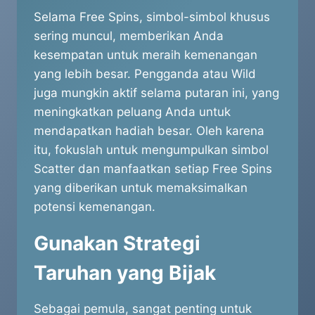
Selama Free Spins, simbol-simbol khusus
sering muncul, memberikan Anda
kesempatan untuk meraih kemenangan
yang lebih besar. Pengganda atau Wild
juga mungkin aktif selama putaran ini, yang
meningkatkan peluang Anda untuk
mendapatkan hadiah besar. Oleh karena
itu, fokuslah untuk mengumpulkan simbol
Scatter dan manfaatkan setiap Free Spins
yang diberikan untuk memaksimalkan
potensi kemenangan.
Gunakan Strategi
Taruhan yang Bijak
Sebagai pemula, sangat penting untuk