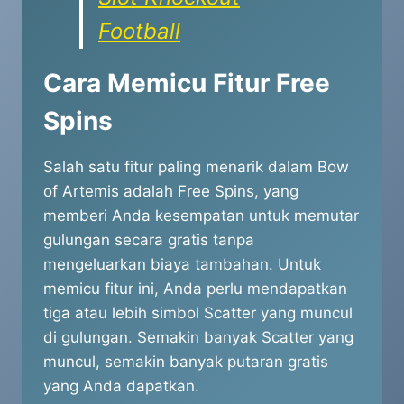
Football
Cara Memicu Fitur Free
Spins
Salah satu fitur paling menarik dalam Bow
of Artemis adalah Free Spins, yang
memberi Anda kesempatan untuk memutar
gulungan secara gratis tanpa
mengeluarkan biaya tambahan. Untuk
memicu fitur ini, Anda perlu mendapatkan
tiga atau lebih simbol Scatter yang muncul
di gulungan. Semakin banyak Scatter yang
muncul, semakin banyak putaran gratis
yang Anda dapatkan.