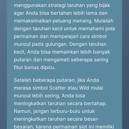
menggunakan strategi taruhan yang bijak
agar Anda bisa bertahan lebih lama dan
memaksimalkan peluang menang. Mulailah
dengan taruhan kecil untuk memahami pola
permainan dan mempelajari cara simbol
muncul pada gulungan. Dengan taruhan
kecil, Anda bisa memainkan lebih banyak
putaran dan mengamati seberapa sering
fitur bonus dipicu.
Setelah beberapa putaran, jika Anda
merasa simbol Scatter atau Wild mulai
muncul lebih sering, Anda bisa
meningkatkan taruhan secara bertahap.
Namun, jangan terburu-buru untuk
meningkatkan taruhan secara besar-
besaran, karena permainan slot ini memiliki