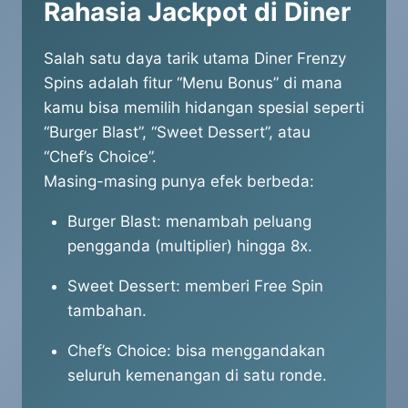
Rahasia Jackpot di Diner
Salah satu daya tarik utama Diner Frenzy
Spins adalah fitur “Menu Bonus” di mana
kamu bisa memilih hidangan spesial seperti
“Burger Blast”, “Sweet Dessert”, atau
“Chef’s Choice”.
Masing-masing punya efek berbeda:
Burger Blast: menambah peluang
pengganda (multiplier) hingga 8x.
Sweet Dessert: memberi Free Spin
tambahan.
Chef’s Choice: bisa menggandakan
seluruh kemenangan di satu ronde.