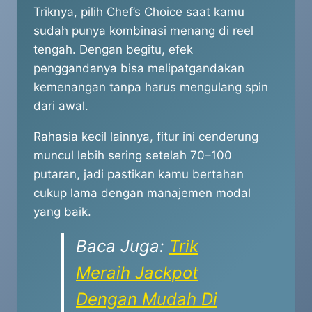
Triknya, pilih Chef’s Choice saat kamu
sudah punya kombinasi menang di reel
tengah. Dengan begitu, efek
penggandanya bisa melipatgandakan
kemenangan tanpa harus mengulang spin
dari awal.
Rahasia kecil lainnya, fitur ini cenderung
muncul lebih sering setelah 70–100
putaran, jadi pastikan kamu bertahan
cukup lama dengan manajemen modal
yang baik.
Baca Juga:
Trik
Meraih Jackpot
Dengan Mudah Di