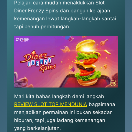
Pelajari cara mudah menaklukkan Slot
Diner Frenzy Spins dan bangun kerajaan
kemenangan lewat langkah-langkah santai
tapi penuh perhitungan.
Mari kita bahas langkah demi langkah
REVIEW SLOT TOP MENDUNIA
bagaimana
menjadikan permainan ini bukan sekadar
hiburan, tapi juga ladang kemenangan
yang berkelanjutan.