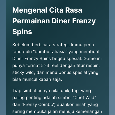
Mengenal Cita Rasa
Permainan Diner Frenzy
Spins
Sebelum berbicara strategi, kamu perlu
tahu dulu “bumbu rahasia” yang membuat
Diner Frenzy Spins begitu spesial. Game ini
punya format 5×3 reel dengan fitur respin,
sticky wild, dan menu bonus spesial yang
bisa muncul kapan saja.
Tiap simbol punya nilai unik, tapi yang
paling penting adalah simbol “Chef Wild”
dan “Frenzy Combo”, dua ikon inilah yang
sering membuka jalan menuju kemenangan