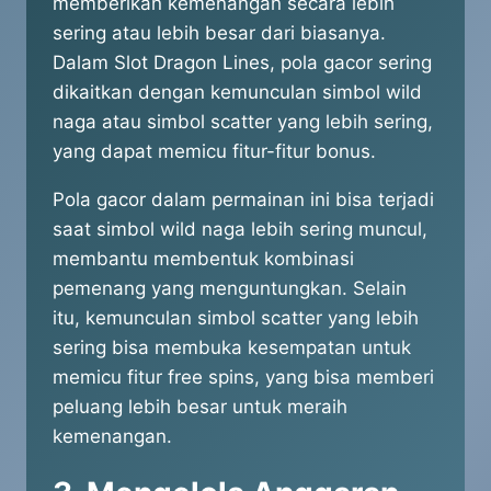
memberikan kemenangan secara lebih
sering atau lebih besar dari biasanya.
Dalam Slot Dragon Lines, pola gacor sering
dikaitkan dengan kemunculan simbol wild
naga atau simbol scatter yang lebih sering,
yang dapat memicu fitur-fitur bonus.
Pola gacor dalam permainan ini bisa terjadi
saat simbol wild naga lebih sering muncul,
membantu membentuk kombinasi
pemenang yang menguntungkan. Selain
itu, kemunculan simbol scatter yang lebih
sering bisa membuka kesempatan untuk
memicu fitur free spins, yang bisa memberi
peluang lebih besar untuk meraih
kemenangan.