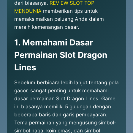
dari biasanya.
REVIEW SLOT TOP
MENDUNIA
memberikan tips untuk
memaksimalkan peluang Anda dalam
meraih kemenangan besar.
1. Memahami Dasar
Permainan Slot Dragon
Lines
Sebelum berbicara lebih lanjut tentang pola
gacor, sangat penting untuk memahami
dasar permainan Slot Dragon Lines. Game
ini biasanya memiliki 5 gulungan dengan
beberapa baris dan garis pembayaran.
Tema permainan yang mengusung simbol-
simbol naga, koin emas, dan simbol