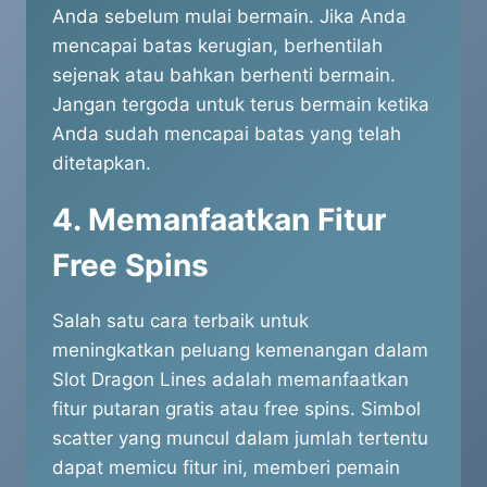
Anda sebelum mulai bermain. Jika Anda
mencapai batas kerugian, berhentilah
sejenak atau bahkan berhenti bermain.
Jangan tergoda untuk terus bermain ketika
Anda sudah mencapai batas yang telah
ditetapkan.
4. Memanfaatkan Fitur
Free Spins
Salah satu cara terbaik untuk
meningkatkan peluang kemenangan dalam
Slot Dragon Lines adalah memanfaatkan
fitur putaran gratis atau free spins. Simbol
scatter yang muncul dalam jumlah tertentu
dapat memicu fitur ini, memberi pemain