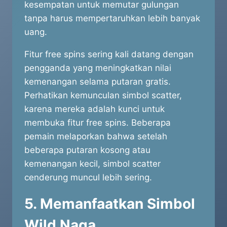
kesempatan untuk memutar gulungan
tanpa harus mempertaruhkan lebih banyak
uang.
Fitur free spins sering kali datang dengan
pengganda yang meningkatkan nilai
kemenangan selama putaran gratis.
Perhatikan kemunculan simbol scatter,
karena mereka adalah kunci untuk
membuka fitur free spins. Beberapa
pemain melaporkan bahwa setelah
beberapa putaran kosong atau
kemenangan kecil, simbol scatter
cenderung muncul lebih sering.
5. Memanfaatkan Simbol
Wild Naga