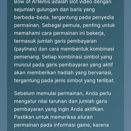
Bow of Artemis adalah slot video dengan
sejumlah gulungan dan baris yang
berbeda-beda, tergantung pada penyedia
permainan. Sebagai pemula, penting untuk
memahami cara permainan ini bekerja,
termasuk jumlah garis pembayaran
(paylines) dan cara membentuk kombinasi
pemenang. Setiap kombinasi simbol yang
muncul pada garis pembayaran yang aktif
akan memberikan hadiah yang bervariasi,
tergantung pada jenis simbol yang terlibat.
Sebelum memulai permainan, Anda perlu
mengatur nilai taruhan dan jumlah garis
pembayaran yang ingin Anda aktifkan.
Pastikan untuk memeriksa aturan
permainan pada informasi game, karena