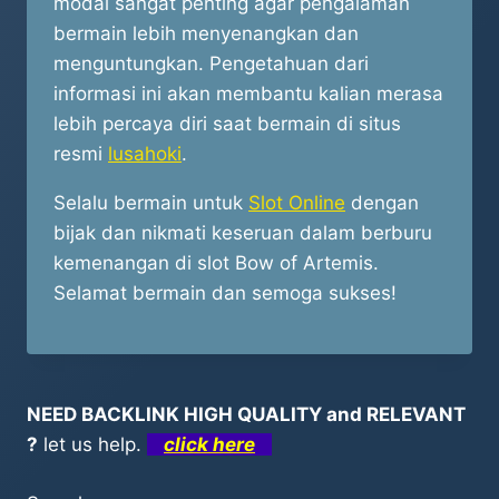
modal sangat penting agar pengalaman
bermain lebih menyenangkan dan
menguntungkan. Pengetahuan dari
informasi ini akan membantu kalian merasa
lebih percaya diri saat bermain di situs
resmi
lusahoki
.
Selalu bermain untuk
Slot Online
dengan
bijak dan nikmati keseruan dalam berburu
kemenangan di slot Bow of Artemis.
Selamat bermain dan semoga sukses!
NEED BACKLINK HIGH QUALITY and RELEVANT
?
let us help.
click here