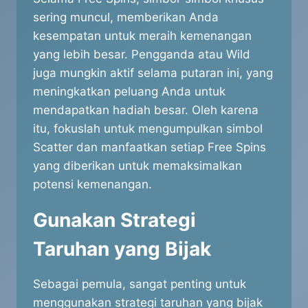
sering muncul, memberikan Anda
kesempatan untuk meraih kemenangan
yang lebih besar. Pengganda atau Wild
juga mungkin aktif selama putaran ini, yang
meningkatkan peluang Anda untuk
mendapatkan hadiah besar. Oleh karena
itu, fokuslah untuk mengumpulkan simbol
Scatter dan manfaatkan setiap Free Spins
yang diberikan untuk memaksimalkan
potensi kemenangan.
Gunakan Strategi
Taruhan yang Bijak
Sebagai pemula, sangat penting untuk
menggunakan strategi taruhan yang bijak