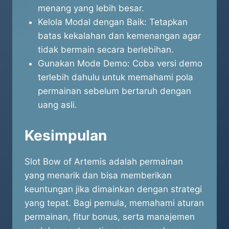
menang yang lebih besar.
Kelola Modal dengan Baik: Tetapkan
batas kekalahan dan kemenangan agar
tidak bermain secara berlebihan.
Gunakan Mode Demo: Coba versi demo
terlebih dahulu untuk memahami pola
permainan sebelum bertaruh dengan
uang asli.
Kesimpulan
Slot Bow of Artemis adalah permainan
yang menarik dan bisa memberikan
keuntungan jika dimainkan dengan strategi
yang tepat. Bagi pemula, memahami aturan
permainan, fitur bonus, serta manajemen