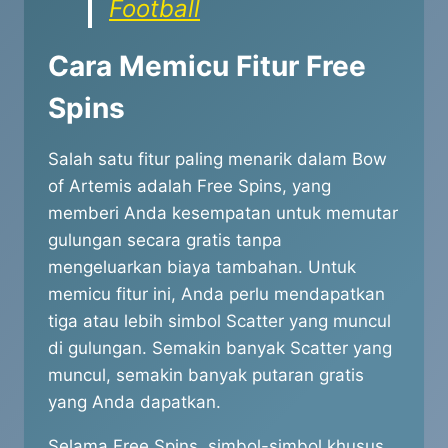
Football
Cara Memicu Fitur Free
Spins
Salah satu fitur paling menarik dalam Bow
of Artemis adalah Free Spins, yang
memberi Anda kesempatan untuk memutar
gulungan secara gratis tanpa
mengeluarkan biaya tambahan. Untuk
memicu fitur ini, Anda perlu mendapatkan
tiga atau lebih simbol Scatter yang muncul
di gulungan. Semakin banyak Scatter yang
muncul, semakin banyak putaran gratis
yang Anda dapatkan.
Selama Free Spins, simbol-simbol khusus