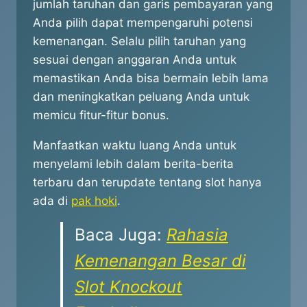
jumlah taruhan dan garis pembayaran yang
Anda pilih dapat mempengaruhi potensi
kemenangan. Selalu pilih taruhan yang
sesuai dengan anggaran Anda untuk
memastikan Anda bisa bermain lebih lama
dan meningkatkan peluang Anda untuk
memicu fitur-fitur bonus.
Manfaatkan waktu luang Anda untuk
menyelami lebih dalam berita-berita
terbaru dan terupdate tentang slot hanya
ada di
pak hoki
.
Baca Juga:
Rahasia
Kemenangan Besar di
Slot Knockout