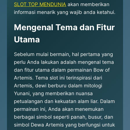
SLOT TOP MENDUNIA
akan memberikan
informasi menarik yang wajib anda ketahui.
Mengenal Tema dan Fitur
Utama
Sebelum mulai bermain, hal pertama yang
perlu Anda lakukan adalah mengenal tema
dan fitur utama dalam permainan Bow of
Artemis. Tema slot ini terinspirasi dari
Artemis, dewi berburu dalam mitologi
Yunani, yang memberikan nuansa
petualangan dan kekuatan alam liar. Dalam
permainan ini, Anda akan menemukan
berbagai simbol seperti panah, busur, dan
simbol Dewa Artemis yang berfungsi untuk