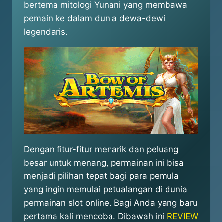
bertema mitologi Yunani yang membawa
pemain ke dalam dunia dewa-dewi
legendaris.
Dengan fitur-fitur menarik dan peluang
besar untuk menang, permainan ini bisa
menjadi pilihan tepat bagi para pemula
yang ingin memulai petualangan di dunia
permainan slot online. Bagi Anda yang baru
pertama kali mencoba. Dibawah ini
REVIEW