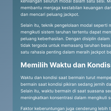
kehilangan seluruh modal dalam satu sesi.
membantu menjaga kestabilan keuangan dan
dan mencari peluang jackpot.
Selain itu, teknik pengelolaan modal seper
mengikuti sistem taruhan tertentu dapat m
peluang keberhasilan. Dengan disiplin dalam
tidak tergoda untuk memasang taruhan besar
satu rahasia penting dalam meraih jackpot be
Memilih Waktu dan Kondis
Waktu dan kondisi saat bermain turut mempe
bermain saat kondisi pikiran sedang jernih da
Selain itu, waktu bermain di saat suasana s
meningkatkan konsentrasi dalam mengikuti se
Faktor keberuntungan juga cenderung lebih ti