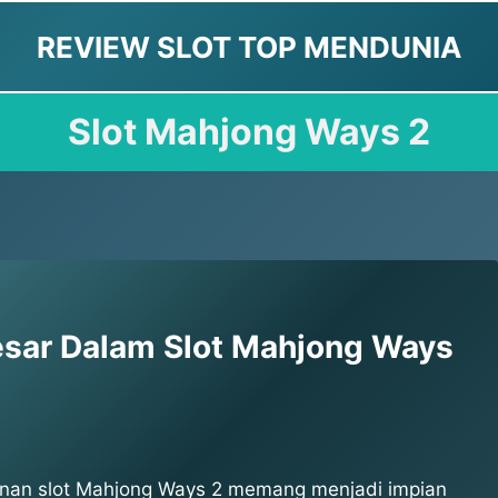
REVIEW SLOT TOP MENDUNIA
Slot Mahjong Ways 2
esar Dalam Slot Mahjong Ways
nan slot Mahjong Ways 2 memang menjadi impian