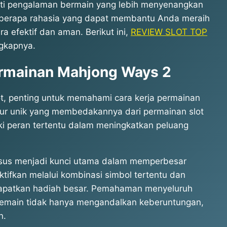
ti pengalaman bermain yang lebih menyenangkan
eberapa rahasia yang dapat membantu Anda meraih
 efektif dan aman. Berikut ini,
REVIEW SLOT TOP
gkapnya.
mainan Mahjong Ways 2
t, penting untuk memahami cara kerja permainan
fitur unik yang membedakannya dari permainan slot
iki peran tertentu dalam meningkatkan peluang
 khusus menjadi kunci utama dalam memperbesar
aktifkan melalui kombinasi simbol tertentu dan
apatkan hadiah besar. Pemahaman menyeluruh
 pemain tidak hanya mengandalkan keberuntungan,
n.