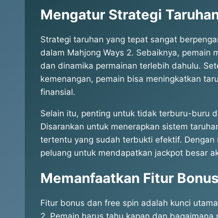
Mengatur Strategi Taruhan
Strategi taruhan yang tepat sangat berpeng
dalam Mahjong Ways 2. Sebaiknya, pemain m
dan dinamika permainan terlebih dahulu. Set
kemenangan, pemain bisa meningkatkan tar
finansial.
Selain itu, penting untuk tidak terburu-buru
Disarankan untuk menerapkan sistem taruhan 
tertentu yang sudah terbukti efektif. Dengan
peluang untuk mendapatkan jackpot besar ak
Memanfaatkan Fitur Bonus
Fitur bonus dan free spin adalah kunci uta
2. Pemain harus tahu kapan dan bagaimana m