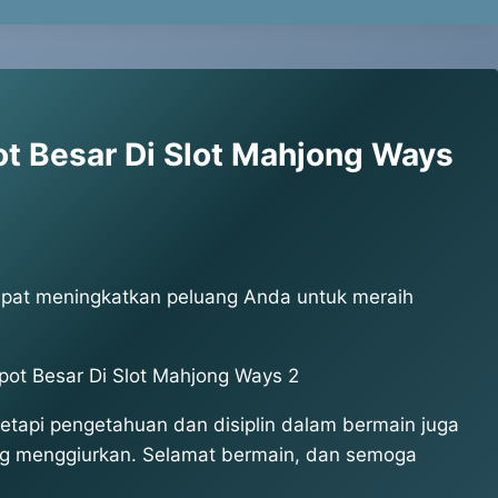
t Besar Di Slot Mahjong Ways
pat meningkatkan peluang Anda untuk meraih
etapi pengetahuan dan disiplin dalam bermain juga
ng menggiurkan. Selamat bermain, dan semoga