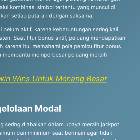
elalui kombinasi simbol tertentu yang muncul di
ikan setiap putaran dengan saksama.
ni belum aktif, karena keberuntungan sering kali
ten. Saat fitur bonus aktif, peluang mendapatkan
h karena itu, memahami pola pemicu fitur bonus
kan membantu memperbesar peluang meraih
 Twin Wins Untuk Menang Besar
elolaan Modal
g sering diabaikan dalam upaya meraih jackpot
simum dan minimum saat bermain agar tidak