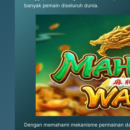
banyak pemain diseluruh dunia.
Dengan memahami mekanisme permainan dan 