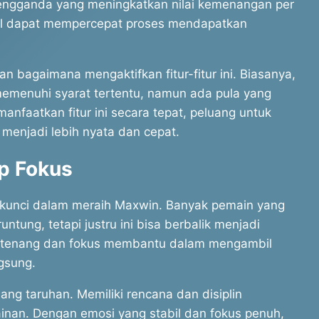
r pengganda yang meningkatkan nilai kemenangan per
mal dapat mempercepat proses mendapatkan
an bagaimana mengaktifkan fitur-fitur ini. Biasanya,
memenuhi syarat tertentu, namun ada pula yang
faatkan fitur ini secara tepat, peluang untuk
menjadi lebih nyata dan cepat.
p Fokus
r kunci dalam meraih Maxwin. Banyak pemain yang
tung, tetapi justru ini bisa berbalik menjadi
tap tenang dan fokus membantu dalam mengambil
gsung.
ng taruhan. Memiliki rencana dan disiplin
nan. Dengan emosi yang stabil dan fokus penuh,