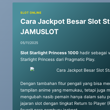
SLOT ONLINE
Cara Jackpot Besar Slot St
JAMUSLOT
05/11/2025
Slot Starlight Princess 1000
hadir sebagai ve
Starlight Princess dari Pragmatic Play.
Dengan tambahan fitur pengali yang bisa me
tampilan anime yang memukau, tetapi juga 
mengubah nasib pemain hanya dalam satu put
jajaran slot dengan tingkat Return to Player 