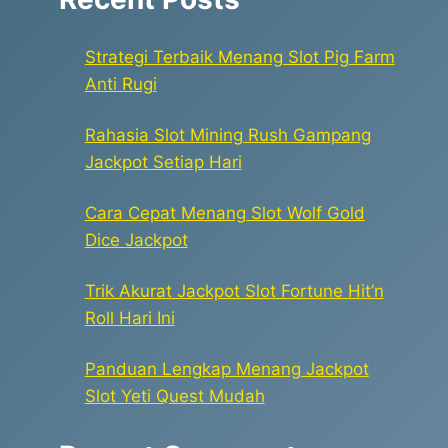
Strategi Terbaik Menang Slot Pig Farm
Anti Rugi
Rahasia Slot Mining Rush Gampang
Jackpot Setiap Hari
Cara Cepat Menang Slot Wolf Gold
Dice Jackpot
Trik Akurat Jackpot Slot Fortune Hit’n
Roll Hari Ini
Panduan Lengkap Menang Jackpot
Slot Yeti Quest Mudah