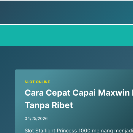
Skip
to
content
SLOT ONLINE
Cara Cepat Capai Maxwin D
Tanpa Ribet
04/25/2026
Slot Starlight Princess 1000 memang menjad