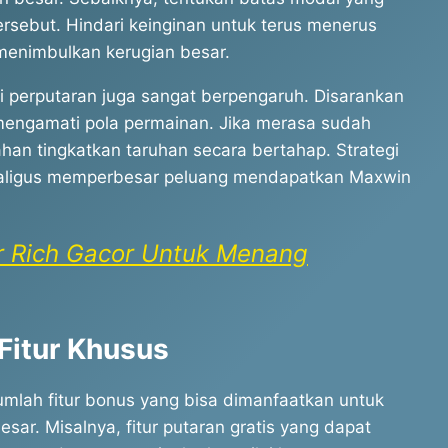
tersebut. Hindari keinginan untuk terus menerus
menimbulkan kerugian besar.
i perputaran juga sangat berpengaruh. Disarankan
mengamati pola permainan. Jika merasa sudah
n tingkatkan taruhan secara bertahap. Strategi
kaligus memperbesar peluang mendapatkan Maxwin
er Rich Gacor Untuk Menang
Fitur Khusus
umlah fitur bonus yang bisa dimanfaatkan untuk
r. Misalnya, fitur putaran gratis yang dapat