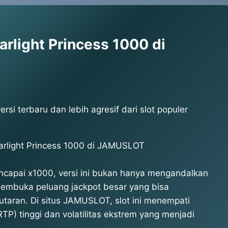
arlight Princess 1000 di
rsi terbaru dan lebih agresif dari slot populer
ncapai x1000, versi ini bukan hanya mengandalkan
membuka peluang jackpot besar yang bisa
aran. Di situs JAMUSLOT, slot ini menempati
(RTP) tinggi dan volatilitas ekstrem yang menjadi