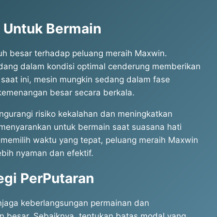
 Untuk Bermain
uh besar terhadap peluang meraih Maxwin.
edang dalam kondisi optimal cenderung memberikan
 saat ini, mesin mungkin sedang dalam fase
kemenangan besar secara berkala.
engurangi risiko kekalahan dan meningkatkan
menyarankan untuk bermain saat suasana hati
 memilih waktu yang tepat, peluang meraih Maxwin
ebih nyaman dan efektif.
egi PerPutaran
njaga keberlangsungan permainan dan
 besar. Sebaiknya, tentukan batas modal yang