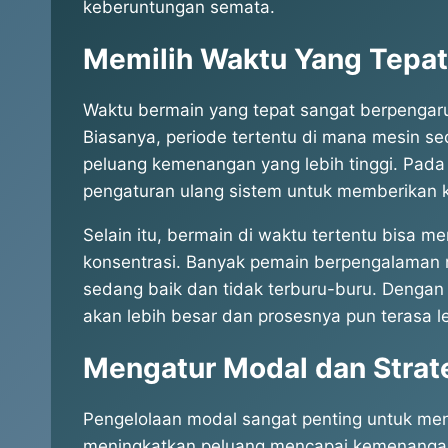
keberuntungan semata.
Memilih Waktu Yang Tepat
Waktu bermain yang tepat sangat berpengar
Biasanya, periode tertentu di mana mesin s
peluang kemenangan yang lebih tinggi. Pada
pengaturan ulang sistem untuk memberikan 
Selain itu, bermain di waktu tertentu bisa m
konsentrasi. Banyak pemain berpengalaman 
sedang baik dan tidak terburu-buru. Dengan
akan lebih besar dan prosesnya pun terasa l
Mengatur Modal dan Strat
Pengelolaan modal sangat penting untuk me
meningkatkan peluang mencapai kemenangan