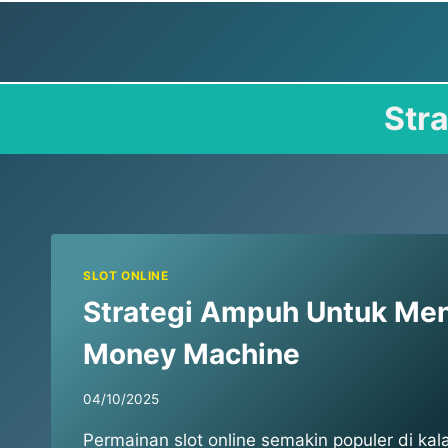
Skip
to
content
Str
SLOT ONLINE
Strategi Ampuh Untuk Men
Money Machine
04/10/2025
Permainan slot online semakin populer di ka