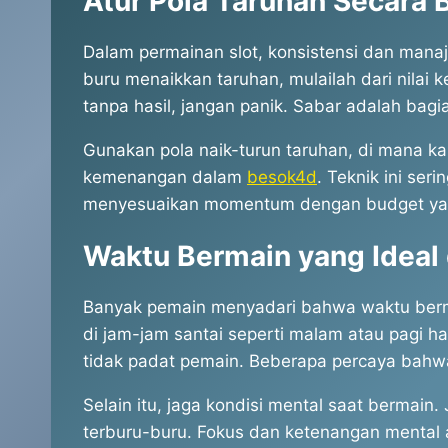
Atur Pola Taruhan Secara 
Dalam permainan slot, konsistensi dan mana
buru menaikkan taruhan, mulailah dari nilai
tanpa hasil, jangan panik. Sabar adalah bagi
Gunakan pola naik-turun taruhan, di mana k
kemenangan dalam
besok4d
. Teknik ini ser
menyesuaikan momentum dengan budget yan
Waktu Bermain yang Ideal 
Banyak pemain menyadari bahwa waktu berm
di jam-jam santai seperti malam atau pagi ha
tidak padat pemain. Beberapa percaya bahwa 
Selain itu, jaga kondisi mental saat bermain.
terburu-buru. Fokus dan ketenangan menta