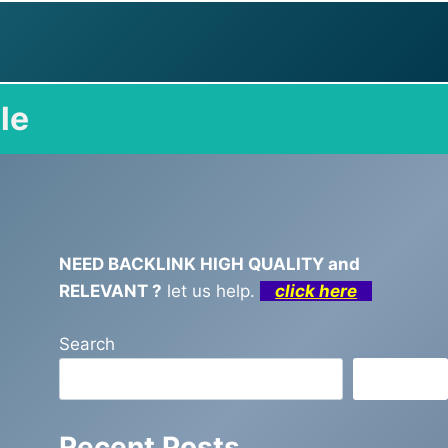
le
NEED BACKLINK HIGH QUALITY and
RELEVANT ?
let us help.
click here
Search
Search
Recent Posts