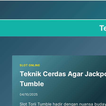
Skip
to
content
T
SLOT ONLINE
Teknik Cerdas Agar Jackpo
Tumble
04/10/2025
Slot Torii Tumble hadir dengan nuansa buday