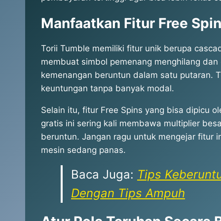
Manfaatkan Fitur Free Spi
Torii Tumble memiliki fitur unik berupa cas
membuat simbol pemenang menghilang dan di
kemenangan beruntun dalam satu putaran. Te
keuntungan tanpa banyak modal.
Selain itu, fitur Free Spins yang bisa dipic
gratis ini sering kali membawa multiplier b
beruntun. Jangan ragu untuk mengejar fitur
mesin sedang panas.
Baca Juga:
Tips Keberuntu
Dengan Tips Ampuh