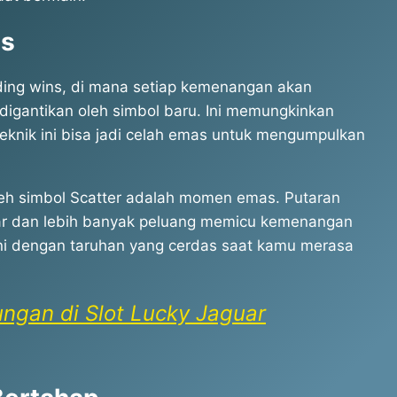
ns
cading wins, di mana setiap kemenangan akan
gantikan oleh simbol baru. Ini memungkinkan
knik ini bisa jadi celah emas untuk mengumpulkan
u oleh simbol Scatter adalah momen emas. Putaran
esar dan lebih banyak peluang memicu kemenangan
 ini dengan taruhan yang cerdas saat kamu merasa
ngan di Slot Lucky Jaguar