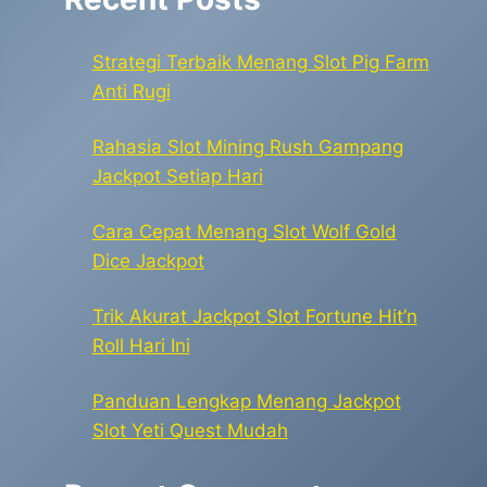
Strategi Terbaik Menang Slot Pig Farm
Anti Rugi
Rahasia Slot Mining Rush Gampang
Jackpot Setiap Hari
Cara Cepat Menang Slot Wolf Gold
Dice Jackpot
Trik Akurat Jackpot Slot Fortune Hit’n
Roll Hari Ini
Panduan Lengkap Menang Jackpot
Slot Yeti Quest Mudah