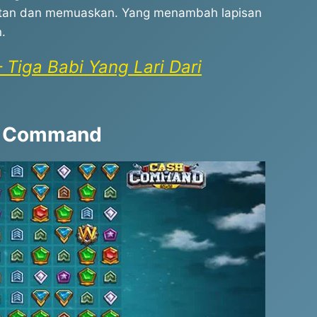
stan dan memuaskan. Yang menambah lapisan
.
 Tiga Babi Yang Lari Dari
of Command