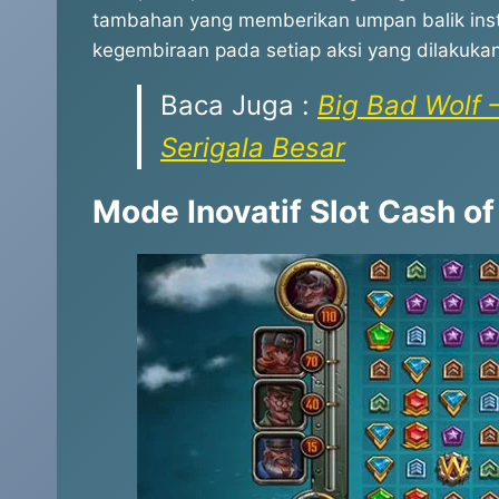
tambahan yang memberikan umpan balik in
kegembiraan pada setiap aksi yang dilakukan
Baca Juga :
Big Bad Wolf –
Serigala Besar
Mode Inovatif Slot Cash 