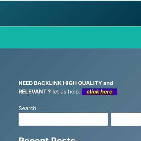
NEED BACKLINK HIGH QUALITY and
RELEVANT ?
let us help.
click here
Search
Search
Recent Posts