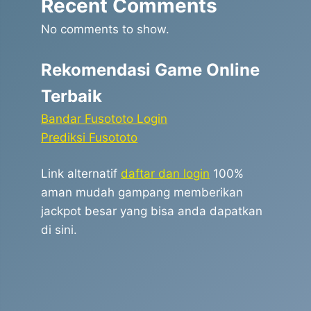
Recent Comments
No comments to show.
Rekomendasi Game Online
Terbaik
Bandar Fusototo Login
Prediksi Fusototo
Link alternatif
daftar dan login
100%
aman mudah gampang memberikan
jackpot besar yang bisa anda dapatkan
di sini.