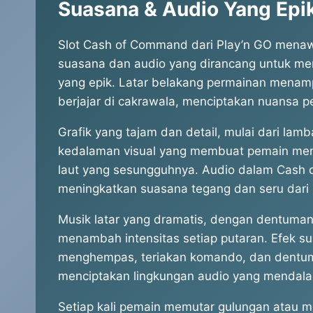
Suasana & Audio Yang Epi
Slot Cash of Command dari Play’n GO mena
suasana dan audio yang dirancang untuk m
yang epik. Latar belakang permainan menamp
berjajar di cakrawala, menciptakan nuansa p
Grafik yang tajam dan detail, mulai dari la
kedalaman visual yang membuat pemain mer
laut yang sesungguhnya. Audio dalam Cash
meningkatkan suasana tegang dan seru dari 
Musik latar yang dramatis, dengan dentuma
menambah intensitas setiap putaran. Efek sua
menghempas, teriakan komando, dan dentu
menciptakan lingkungan audio yang mendal
Setiap kali pemain memutar gulungan atau m