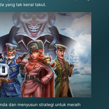
 yang tak kenal takut.
da dan menyusun strategi untuk meraih