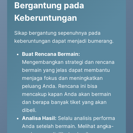
Bergantung pada
Keberuntungan
Sikap bergantung sepenuhnya pada
keberuntungan dapat menjadi bumerang.
Buat Rencana Bermain:
Mengembangkan strategi dan rencana
bermain yang jelas dapat membantu
menjaga fokus dan meningkatkan
peluang Anda. Rencana ini bisa
mencakup kapan Anda akan bermain
dan berapa banyak tiket yang akan
dibeli.
Analisa Hasil:
Selalu analisis performa
Anda setelah bermain. Melihat angka-