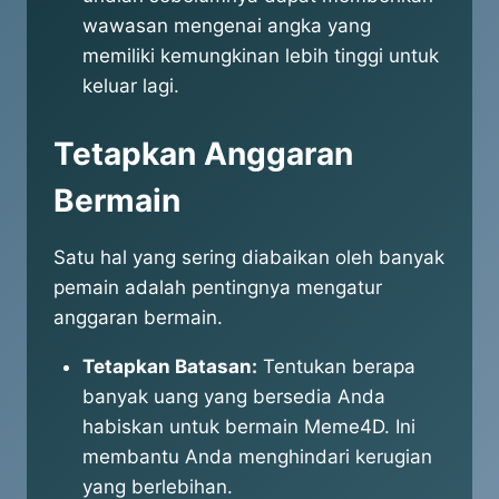
wawasan mengenai angka yang
memiliki kemungkinan lebih tinggi untuk
keluar lagi.
Tetapkan Anggaran
Bermain
Satu hal yang sering diabaikan oleh banyak
pemain adalah pentingnya mengatur
anggaran bermain.
Tetapkan Batasan:
Tentukan berapa
banyak uang yang bersedia Anda
habiskan untuk bermain Meme4D. Ini
membantu Anda menghindari kerugian
yang berlebihan.