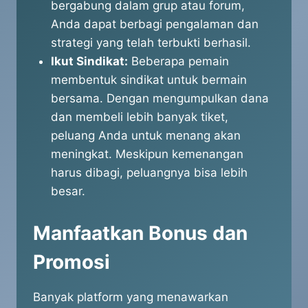
bergabung dalam grup atau forum,
Anda dapat berbagi pengalaman dan
strategi yang telah terbukti berhasil.
Ikut Sindikat:
Beberapa pemain
membentuk sindikat untuk bermain
bersama. Dengan mengumpulkan dana
dan membeli lebih banyak tiket,
peluang Anda untuk menang akan
meningkat. Meskipun kemenangan
harus dibagi, peluangnya bisa lebih
besar.
Manfaatkan Bonus dan
Promosi
Banyak platform yang menawarkan