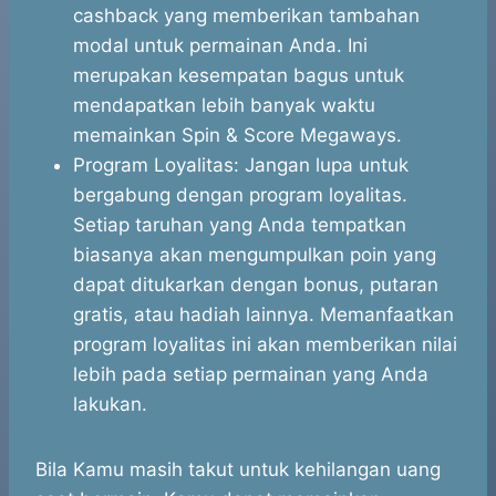
cashback yang memberikan tambahan
modal untuk permainan Anda. Ini
merupakan kesempatan bagus untuk
mendapatkan lebih banyak waktu
memainkan Spin & Score Megaways.
Program Loyalitas: Jangan lupa untuk
bergabung dengan program loyalitas.
Setiap taruhan yang Anda tempatkan
biasanya akan mengumpulkan poin yang
dapat ditukarkan dengan bonus, putaran
gratis, atau hadiah lainnya. Memanfaatkan
program loyalitas ini akan memberikan nilai
lebih pada setiap permainan yang Anda
lakukan.
Bila Kamu masih takut untuk kehilangan uang