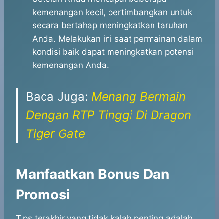
kemenangan kecil, pertimbangkan untuk
secara bertahap meningkatkan taruhan
Anda. Melakukan ini saat permainan dalam
kondisi baik dapat meningkatkan potensi
kemenangan Anda.
Baca Juga:
Menang Bermain
Dengan RTP Tinggi Di Dragon
Tiger Gate
Manfaatkan Bonus Dan
Promosi
Tips terakhir yang tidak kalah penting adalah