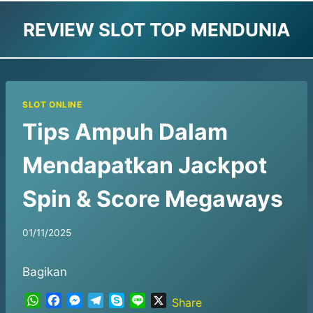
Skip
REVIEW SLOT TOP MENDUNIA
to
content
SLOT ONLINE
Tips Ampuh Dalam
Mendapatkan Jackpot
Spin & Score Megaways
01/11/2025
Bagikan
W
F
M
T
S
L
X
Share