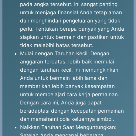
pada angka tersebut. Ini sangat penting
untuk menjaga finansial Anda tetap aman
dan menghindari pengeluaran yang tidak
perlu. Tentukan berapa banyak yang Anda
siapkan untuk bermain dan pastikan untuk
tidak melebihi batas tersebut.
Mulai dengan Taruhan Kecil: Dengan
anggaran terbatas, lebih baik memulai
dengan taruhan kecil. Ini memungkinkan
Anda untuk bermain lebih lama dan
memberikan lebih banyak kesempatan
untuk mempelajari cara kerja permainan.
Dengan cara ini, Anda juga dapat
beradaptasi dengan kecepatan permainan
dan memahami pola keluarnya simbol.
Naikkan Taruhan Saat Menguntungkan:
Setelah Anda mencapai beberapa