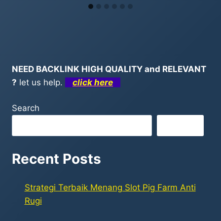
NEED BACKLINK HIGH QUALITY and RELEVANT
?
let us help.
click here
Search
Search
Recent Posts
Strategi Terbaik Menang Slot Pig Farm Anti
Rugi