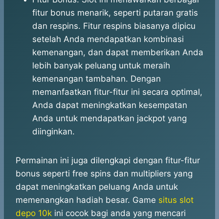
fitur bonus menarik, seperti putaran gratis
dan respins. Fitur respins biasanya dipicu
setelah Anda mendapatkan kombinasi
kemenangan, dan dapat memberikan Anda
lebih banyak peluang untuk meraih
kemenangan tambahan. Dengan
memanfaatkan fitur-fitur ini secara optimal,
Anda dapat meningkatkan kesempatan
Anda untuk mendapatkan jackpot yang
diinginkan.
Permainan ini juga dilengkapi dengan fitur-fitur
bonus seperti free spins dan multipliers yang
dapat meningkatkan peluang Anda untuk
memenangkan hadiah besar. Game
situs slot
depo 10k
ini cocok bagi anda yang mencari