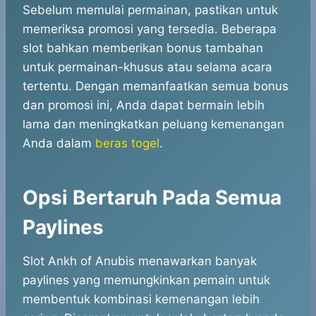
Sebelum memulai permainan, pastikan untuk
memeriksa promosi yang tersedia. Beberapa
slot bahkan memberikan bonus tambahan
untuk permainan-khusus atau selama acara
tertentu. Dengan memanfaatkan semua bonus
dan promosi ini, Anda dapat bermain lebih
lama dan meningkatkan peluang kemenangan
Anda dalam
beras togel
.
Opsi Bertaruh Pada Semua
Paylines
Slot Ankh of Anubis menawarkan banyak
paylines yang memungkinkan pemain untuk
membentuk kombinasi kemenangan lebih