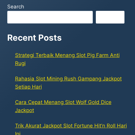
Search
Search
Recent Posts
Strategi Terbaik Menang Slot Pig Farm Anti
Rugi
Rahasia Slot Mining Rush Gampang Jackpot
Setiap Hari
Cara Cepat Menang Slot Wolf Gold Dice
Jackpot
Trik Akurat Jackpot Slot Fortune Hit’n Roll Hari
Ini