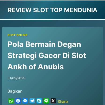
Skip
REVIEW SLOT TOP MENDUNIA
to
content
SLOT ONLINE
Pola Bermain Degan
Strategi Gacor Di Slot
Ankh of Anubis
01/09/2025
Bagikan
W
F
M
T
S
L
X
Share