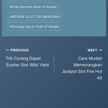
Tags:
#
Pola Bermain Ankh of Anubis
#
REVIEW SLOT TOP MENDUNIA
#
Strategi Gacor Ankh of Anubis
Post
PREVIOUS
NEXT
Trik Curang Dapat
Cara Mudah
navigation
Scatter Slot Wild Yield
Memenangkan
Jackpot Slot Fire Hot
40