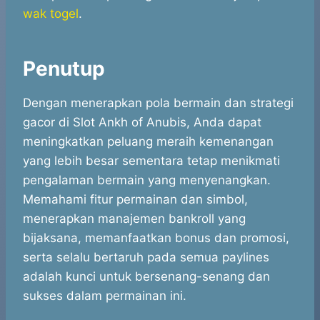
wak togel
.
Penutup
​Dengan menerapkan pola bermain dan strategi
gacor di Slot Ankh of Anubis, Anda dapat
meningkatkan peluang meraih kemenangan
yang lebih besar sementara tetap menikmati
pengalaman bermain yang menyenangkan.​
Memahami fitur permainan dan simbol,
menerapkan manajemen bankroll yang
bijaksana, memanfaatkan bonus dan promosi,
serta selalu bertaruh pada semua paylines
adalah kunci untuk bersenang-senang dan
sukses dalam permainan ini.