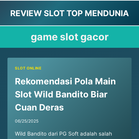
Skip
REVIEW SLOT TOP MENDUNIA
to
content
game slot gacor
SLOT ONLINE
Rekomendasi Pola Main
Slot Wild Bandito Biar
Cuan Deras
06/25/2025
Wild Bandito dari PG Soft adalah salah