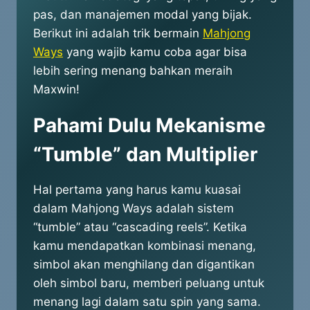
pas, dan manajemen modal yang bijak.
Berikut ini adalah trik bermain
Mahjong
Ways
yang wajib kamu coba agar bisa
lebih sering menang bahkan meraih
Maxwin!
Pahami Dulu Mekanisme
“Tumble” dan Multiplier
Hal pertama yang harus kamu kuasai
dalam Mahjong Ways adalah sistem
“tumble” atau “cascading reels”. Ketika
kamu mendapatkan kombinasi menang,
simbol akan menghilang dan digantikan
oleh simbol baru, memberi peluang untuk
menang lagi dalam satu spin yang sama.