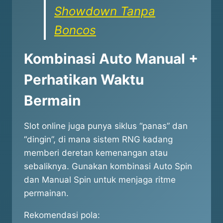
Showdown Tanpa
Boncos
Kombinasi Auto Manual +
Perhatikan Waktu
Bermain
Slot online juga punya siklus “panas” dan
“dingin”, di mana sistem RNG kadang
memberi deretan kemenangan atau
sebaliknya. Gunakan kombinasi Auto Spin
dan Manual Spin untuk menjaga ritme
permainan.
Rekomendasi pola: