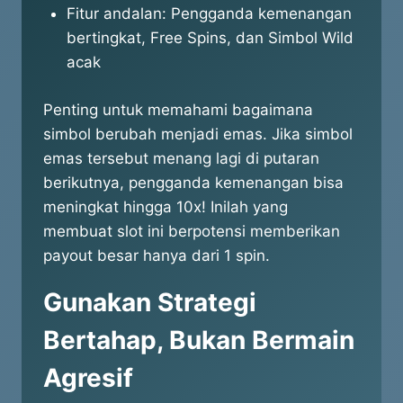
Fitur andalan: Pengganda kemenangan
bertingkat, Free Spins, dan Simbol Wild
acak
Penting untuk memahami bagaimana
simbol berubah menjadi emas. Jika simbol
emas tersebut menang lagi di putaran
berikutnya, pengganda kemenangan bisa
meningkat hingga 10x! Inilah yang
membuat slot ini berpotensi memberikan
payout besar hanya dari 1 spin.
Gunakan Strategi
Bertahap, Bukan Bermain
Agresif