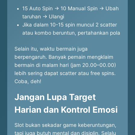
15 Auto Spin → 10 Manual Spin → Ubah
taruhan → Ulangi
Jika dalam 10-15 spin muncul 2 scatter
atau kombo beruntun, pertahankan pola
Selain itu, waktu bermain juga
berpengaruh. Banyak pemain mengklaim
bermain di malam hari (jam 20.00–00.00)
lebih sering dapat scatter atau free spins.
Coba, deh!
Jangan Lupa Target
Harian dan Kontrol Emosi
Slot bukan sekadar game keberuntungan,
tapi juga butuh mental dan disiplin. Selalu