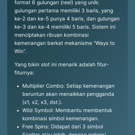
format 6 gulungan (reel) yang unik:
gulungan pertama memiliki 3 baris, yang
ke-2 dan ke-5 punya 4 baris, dan gulungan
ke-3 dan ke-4 memiliki 5 baris. Sistem ini
menciptakan ribuan kombinasi
kemenangan berkat mekanisme “Ways to
Win”.
Yang bikin slot ini menarik adalah fitur-
fiturnya:
Multiplier Combo: Setiap kemenangan
beruntun akan menaikkan pengganda
(x1, x2, x3, dst.).
Wild Symbol: Membantu membentuk
kombinasi simbol kemenangan.
Free Spins: Didapat dari 3 simbol
Scatter atau lebih, dengan potensi