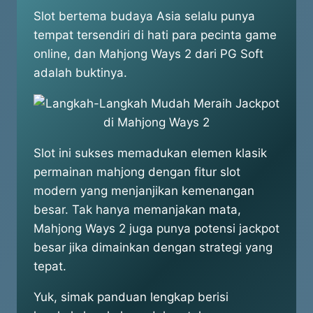
Slot bertema budaya Asia selalu punya
tempat tersendiri di hati para pecinta game
online, dan Mahjong Ways 2 dari PG Soft
adalah buktinya.
Slot ini sukses memadukan elemen klasik
permainan mahjong dengan fitur slot
modern yang menjanjikan kemenangan
besar. Tak hanya memanjakan mata,
Mahjong Ways 2 juga punya potensi jackpot
besar jika dimainkan dengan strategi yang
tepat.
Yuk, simak panduan lengkap berisi