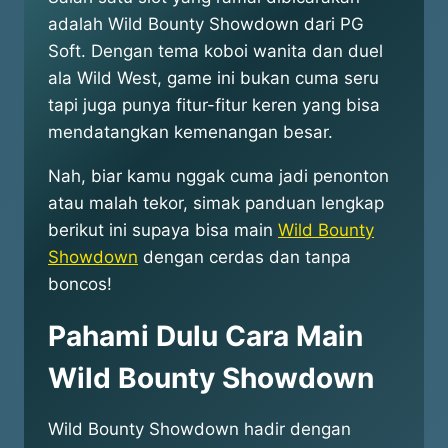
adalah Wild Bounty Showdown dari PG
Soft. Dengan tema koboi wanita dan duel
ala Wild West, game ini bukan cuma seru
tapi juga punya fitur-fitur keren yang bisa
mendatangkan kemenangan besar.
Nah, biar kamu nggak cuma jadi penonton
atau malah tekor, simak panduan lengkap
berikut ini supaya bisa main
Wild Bounty
Showdown
dengan cerdas dan tanpa
boncos!
Pahami Dulu Cara Main
Wild Bounty Showdown
Wild Bounty Showdown hadir dengan