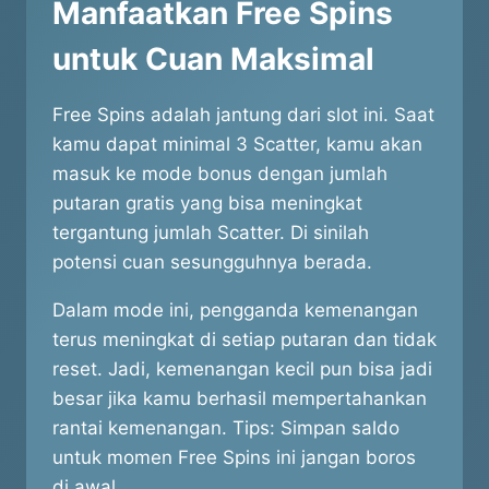
Manfaatkan Free Spins
untuk Cuan Maksimal
Free Spins adalah jantung dari slot ini. Saat
kamu dapat minimal 3 Scatter, kamu akan
masuk ke mode bonus dengan jumlah
putaran gratis yang bisa meningkat
tergantung jumlah Scatter. Di sinilah
potensi cuan sesungguhnya berada.
Dalam mode ini, pengganda kemenangan
terus meningkat di setiap putaran dan tidak
reset. Jadi, kemenangan kecil pun bisa jadi
besar jika kamu berhasil mempertahankan
rantai kemenangan. Tips: Simpan saldo
untuk momen Free Spins ini jangan boros
di awal.