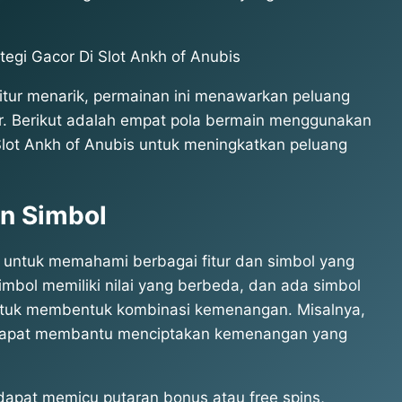
tur menarik, permainan ini menawarkan peluang
. Berikut adalah empat pola bermain menggunakan
Slot Ankh of Anubis untuk meningkatkan peluang
an Simbol
 untuk memahami berbagai fitur dan simbol yang
simbol memiliki nilai yang berbeda, dan ada simbol
untuk membentuk kombinasi kemenangan. Misalnya,
g dapat membantu menciptakan kemenangan yang
g dapat memicu putaran bonus atau free spins,