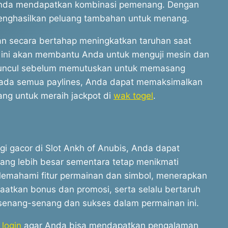
 Anda mendapatkan kombinasi pemenang. Dengan
 menghasilkan peluang tambahan untuk menang.
an secara bertahap meningkatkan taruhan saat
 ini akan membantu Anda untuk menguji mesin dan
uncul sebelum memutuskan untuk memasang
 pada semua paylines, Anda dapat memaksimalkan
ng untuk meraih jackpot di
wak togel
.
i gacor di Slot Ankh of Anubis, Anda dapat
ng lebih besar sementara tetap menikmati
emahami fitur permainan dan simbol, menerapkan
atkan bonus dan promosi, serta selalu bertaruh
senang-senang dan sukses dalam permainan ini.
login
agar Anda bisa mendapatkan pengalaman