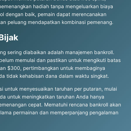
memenangkan hadiah tanpa mengeluarkan biaya
ol dengan baik, pemain dapat merencanakan
atkan peluang mendapatkan kombinasi pemenang.
Bijak
yang sering diabaikan adalah manajemen bankroll.
ebelum memulai dan pastikan untuk mengikuti batas
garan $300, pertimbangkan untuk membaginya
da tidak kehabisan dana dalam waktu singkat.
si untuk menyesuaikan taruhan per putaran, mulai
rgoda untuk meningkatkan taruhan Anda hanya
emenangan cepat. Mematuhi rencana bankroll akan
elama permainan dan memperpanjang pengalaman