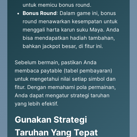
untuk memicu bonus round.
Bonus Round
: Dalam game ini, bonus
round menawarkan kesempatan untuk
menggali harta karun suku Maya. Anda
bisa mendapatkan hadiah tambahan,
bahkan jackpot besar, di fitur ini.
Sebelum bermain, pastikan Anda
membaca paytable (tabel pembayaran)
untuk mengetahui nilai setiap simbol dan
fitur. Dengan memahami pola permainan,
Anda dapat mengatur strategi taruhan
yang lebih efektif.
Gunakan Strategi
Taruhan Yang Tepat