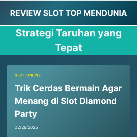
Skip
REVIEW SLOT TOP MENDUNIA
to
content
Strategi Taruhan yang
Tepat
SLOT ONLINE
Trik Cerdas Bermain Agar
Menang di Slot Diamond
Party
02/28/2025