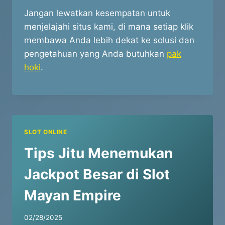
Jangan lewatkan kesempatan untuk
menjelajahi situs kami, di mana setiap klik
membawa Anda lebih dekat ke solusi dan
pengetahuan yang Anda butuhkan
pak
hoki
.
SLOT ONLINE
Tips Jitu Menemukan
Jackpot Besar di Slot
Mayan Empire
02/28/2025