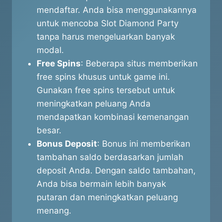
mendaftar. Anda bisa menggunakannya
untuk mencoba Slot Diamond Party
tanpa harus mengeluarkan banyak
modal.
Free Spins
: Beberapa situs memberikan
free spins khusus untuk game ini.
Gunakan free spins tersebut untuk
meningkatkan peluang Anda
mendapatkan kombinasi kemenangan
besar.
Bonus Deposit
: Bonus ini memberikan
tambahan saldo berdasarkan jumlah
deposit Anda. Dengan saldo tambahan,
Anda bisa bermain lebih banyak
putaran dan meningkatkan peluang
menang.