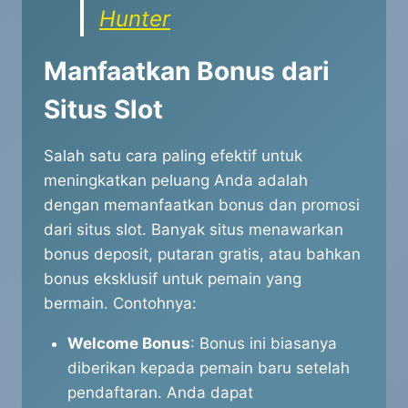
Hunter
Manfaatkan Bonus dari
Situs Slot
Salah satu cara paling efektif untuk
meningkatkan peluang Anda adalah
dengan memanfaatkan bonus dan promosi
dari situs slot. Banyak situs menawarkan
bonus deposit, putaran gratis, atau bahkan
bonus eksklusif untuk pemain yang
bermain.
Contohnya:
Welcome Bonus
: Bonus ini biasanya
diberikan kepada pemain baru setelah
pendaftaran. Anda dapat