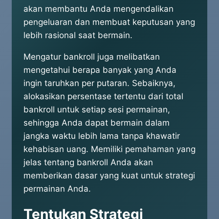
akan membantu Anda mengendalikan
pengeluaran dan membuat keputusan yang
lebih rasional saat bermain.
Mengatur bankroll juga melibatkan
mengetahui berapa banyak yang Anda
ingin taruhkan per putaran. Sebaiknya,
alokasikan persentase tertentu dari total
bankroll untuk setiap sesi permainan,
sehingga Anda dapat bermain dalam
jangka waktu lebih lama tanpa khawatir
kehabisan uang. Memiliki pemahaman yang
jelas tentang bankroll Anda akan
memberikan dasar yang kuat untuk strategi
permainan Anda.
Tentukan Strategi