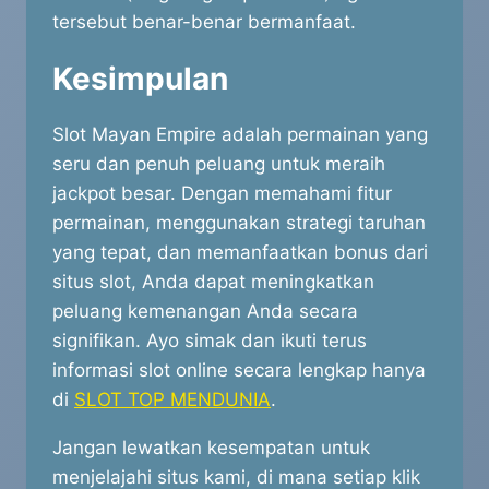
tersebut benar-benar bermanfaat.
Kesimpulan
Slot Mayan Empire adalah permainan yang
seru dan penuh peluang untuk meraih
jackpot besar. Dengan memahami fitur
permainan, menggunakan strategi taruhan
yang tepat, dan memanfaatkan bonus dari
situs slot, Anda dapat meningkatkan
peluang kemenangan Anda secara
signifikan. Ayo simak dan ikuti terus
informasi slot online secara lengkap hanya
di
SLOT TOP MENDUNIA
.
Jangan lewatkan kesempatan untuk
menjelajahi situs kami, di mana setiap klik