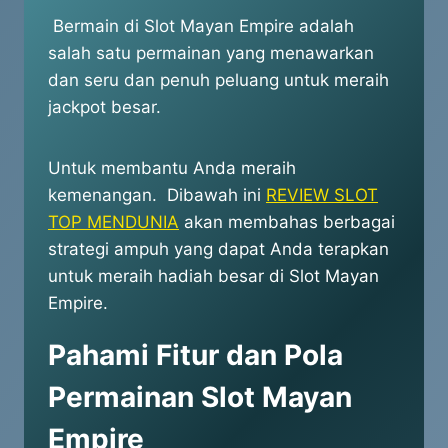
Bermain di Slot Mayan Empire adalah
salah satu permainan yang menawarkan
dan seru dan penuh peluang untuk meraih
jackpot besar.
Untuk membantu Anda meraih
kemenangan. Dibawah ini
REVIEW SLOT
TOP MENDUNIA
akan membahas berbagai
strategi ampuh yang dapat Anda terapkan
untuk meraih hadiah besar di Slot Mayan
Empire.
Pahami Fitur dan Pola
Permainan Slot Mayan
Empire