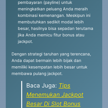
pembayaran (payline) untuk
meningkatkan peluang Anda meraih
kombinasi kemenangan. Meskipun ini
membutuhkan sedikit modal lebih
besar, hasilnya bisa sepadan terutama
jika Anda memicu fitur bonus atau
jackpot.
Dengan strategi taruhan yang terencana,
Anda dapat bermain lebih bijak dan
memiliki kesempatan lebih besar untuk
membawa pulang jackpot.
Baca Juga:
Tips
Menemukan Jackpot
Besar Di Slot Bonus