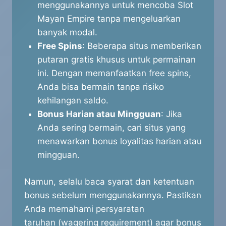
menggunakannya untuk mencoba Slot
Mayan Empire tanpa mengeluarkan
banyak modal.
Free Spins
: Beberapa situs memberikan
putaran gratis khusus untuk permainan
ini. Dengan memanfaatkan free spins,
Anda bisa bermain tanpa risiko
kehilangan saldo.
Bonus Harian atau Mingguan
: Jika
Anda sering bermain, cari situs yang
menawarkan bonus loyalitas harian atau
mingguan.
Namun, selalu baca syarat dan ketentuan
bonus sebelum menggunakannya. Pastikan
Anda memahami persyaratan
taruhan (wagering requirement) agar bonus